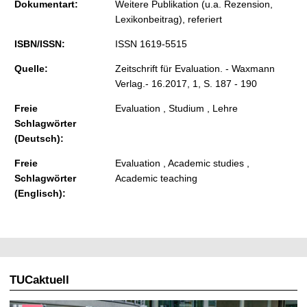
Dokumentart:
Weitere Publikation (u.a. Rezension,
Lexikonbeitrag), referiert
ISBN/ISSN:
ISSN 1619-5515
Quelle:
Zeitschrift für Evaluation. - Waxmann
Verlag.- 16.2017, 1, S. 187 - 190
Freie
Evaluation , Studium , Lehre
Schlagwörter
(Deutsch):
Freie
Evaluation , Academic studies ,
Schlagwörter
Academic teaching
(Englisch):
TUCaktuell