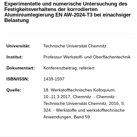
t
Experimentelle und numerische Untersuchung des
Festigkeitsverhaltens der korrodierten
Aluminiumlegierung EN AW-2024-T3 bei einachsiger
Belastung
Universität:
Technische Universität Chemnitz
Institut:
Professur Werkstoff- und Oberflächentechnik
Dokumentart:
Konferenzbeitrag, referiert
ISBN/ISSN:
1439-1597
Quelle:
18. Werkstofftechnisches Kolloquium,
10.-11.3.2017, Chemnitz. - Chemnitz :
Technische Universität Chemnitz, 2016, S.
324. - Werkstoffe und werkstofftechnische
Anwendungen, Band 59