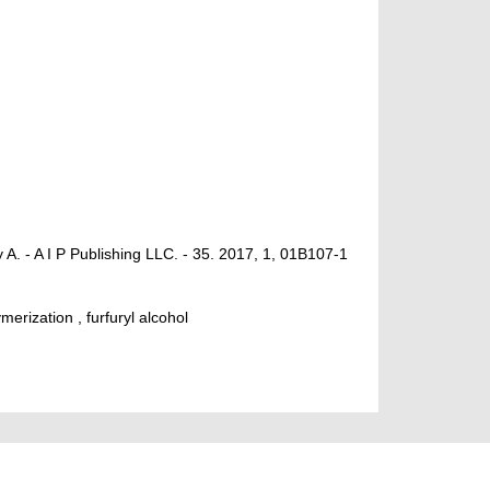
A. - A I P Publishing LLC. - 35. 2017, 1, 01B107-1
merization , furfuryl alcohol