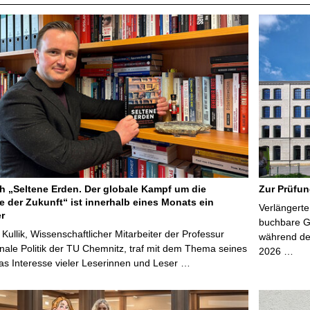
 „Seltene Erden. Der globale Kampf um die
Zur Prüfun
e der Zukunft“ ist innerhalb eines Monats ein
Verlängerte
er
buchbare Gr
 Kullik, Wissenschaftlicher Mitarbeiter der Professur
während der
onale Politik der TU Chemnitz, traf mit dem Thema seines
2026 …
s Interesse vieler Leserinnen und Leser …