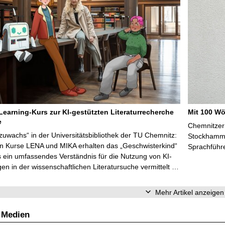
Learning-Kurs zur KI-gestützten Literaturrecherche
Mit 100 Wö
e
Chemnitzer 
zuwachs“ in der Universitätsbibliothek der TU Chemnitz:
Stockhammer
en Kurse LENA und MIKA erhalten das „Geschwisterkind“
Sprachführ
 ein umfassendes Verständnis für die Nutzung von KI-
n in der wissenschaftlichen Literatursuche vermittelt …
Mehr Artikel anzeigen
 Medien