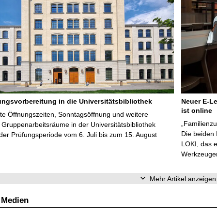
ungsvorbereitung in die Universitätsbibliothek
Neuer E-Le
ist online
te Öffnungszeiten, Sonntagsöffnung und weitere
„Familienzu
Gruppenarbeitsräume in der Universitätsbibliothek
Die beiden
er Prüfungsperiode vom 6. Juli bis zum 15. August
LOKI, das e
Werkzeugen 
Mehr Artikel anzeigen
 Medien