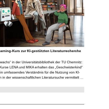
arning-Kurs zur KI-gestützten Literaturrecherche
wachs“ in der Universitätsbibliothek der TU Chemnitz:
 Kurse LENA und MIKA erhalten das „Geschwisterkind“
in umfassendes Verständnis für die Nutzung von KI-
in der wissenschaftlichen Literatursuche vermittelt …