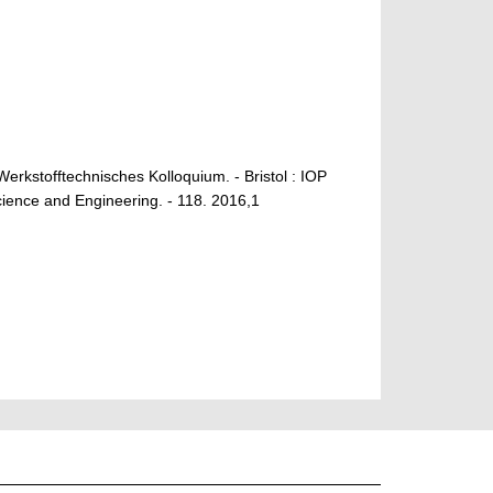
erkstofftechnisches Kolloquium. - Bristol : IOP
cience and Engineering. - 118. 2016,1