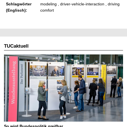
Schlagwörter
modeling , driver-vehicle-interaction , driving
(Englisch):
comfort
TUCaktuell
So wird Bundespolitik greifbar