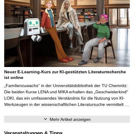
Neuer E-Learning-Kurs zur KI-gestützten Literaturrecherche
ist online
„Familienzuwachs“ in der Universitätsbibliothek der TU Chemnitz:
Die beiden Kurse LENA und MIKA erhalten das „Geschwisterkind“
LOKI, das ein umfassendes Verständnis für die Nutzung von KI-
Werkzeugen in der wissenschaftlichen Literatursuche vermittelt …
Mehr Artikel anzeigen
Veranstaltungen & Tipps