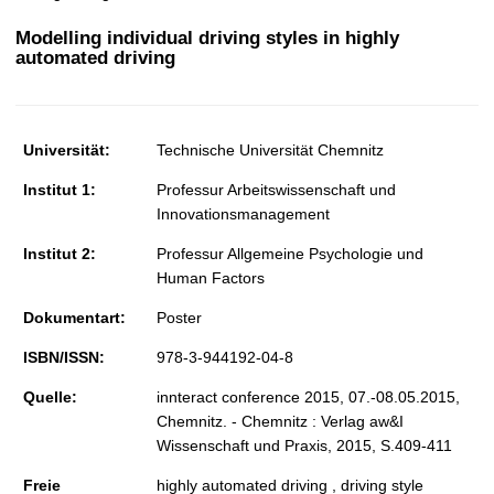
t
Modelling individual driving styles in highly
automated driving
Universität:
Technische Universität Chemnitz
Institut 1:
Professur Arbeitswissenschaft und
Innovationsmanagement
Institut 2:
Professur Allgemeine Psychologie und
Human Factors
Dokumentart:
Poster
ISBN/ISSN:
978-3-944192-04-8
Quelle:
innteract conference 2015, 07.-08.05.2015,
Chemnitz. - Chemnitz : Verlag aw&I
Wissenschaft und Praxis, 2015, S.409-411
Freie
highly automated driving , driving style