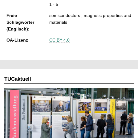
1 - 5
Freie
semiconductors , magnetic properties and
Schlagwörter
materials
(Englisch):
OA-Lizenz
CC BY 4.0
TUCaktuell