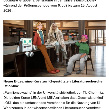
buchbare Gruppenarbeitsräume in der Universitätsbibliothek
während der Prüfungsperiode vom 6. Juli bis zum 15. August
2026 …
Neuer E-Learning-Kurs zur KI-gestützten Literaturrecherche
ist online
„Familienzuwachs“ in der Universitätsbibliothek der TU Chemnitz:
Die beiden Kurse LENA und MIKA erhalten das „Geschwisterkind“
LOKI, das ein umfassendes Verständnis für die Nutzung von KI-
Werkzeugen in der wissenschaftlichen Literatursuche vermittelt …