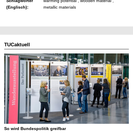
Schlagwörter
warming potential , wooden material ,
(Englisch):
metallic materials
TUCaktuell
So wird Bundespolitik greifbar