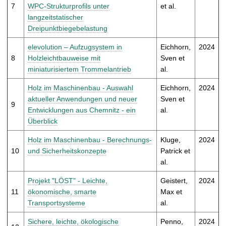
7
WPC-Strukturprofils unter
et al.
langzeitstatischer
Dreipunktbiegebelastung
elevolution – Aufzugsystem in
Eichhorn,
2024
8
Holzleichtbauweise mit
Sven et
miniaturisiertem Trommelantrieb
al.
Holz im Maschinenbau - Auswahl
Eichhorn,
2024
aktueller Anwendungen und neuer
Sven et
9
Entwicklungen aus Chemnitz - ein
al.
Überblick
Holz im Maschinenbau - Berechnungs-
Kluge,
2024
10
und Sicherheitskonzepte
Patrick et
al.
Projekt "LÖST" - Leichte,
Geistert,
2024
11
ökonomische, smarte
Max et
Transportsysteme
al.
Sichere, leichte, ökologische
Penno,
2024