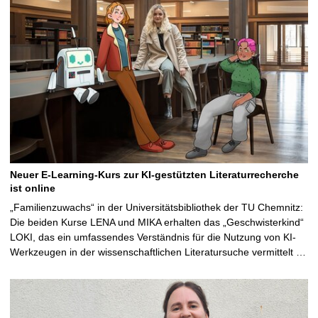
Neuer E-Learning-Kurs zur KI-gestützten Literaturrecherche
ist online
„Familienzuwachs“ in der Universitätsbibliothek der TU Chemnitz:
Die beiden Kurse LENA und MIKA erhalten das „Geschwisterkind“
LOKI, das ein umfassendes Verständnis für die Nutzung von KI-
Werkzeugen in der wissenschaftlichen Literatursuche vermittelt …