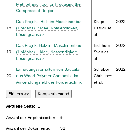
Method and Tool for Producing the
Compressed Region
Das Projekt "Holz im Maschinenbau
Kluge,
2022
18
(HoMaba)" : Idee, Notwendigkeit,
Patrick et
Lösungsansatz
al.
Das Projekt Holz im Maschinenbau
Eichhorn,
2022
19
(HoMaba) – Idee, Notwendigkeit,
Sven et
Lösungsansatz
al.
Ermüdungsverhalten von Bauteilen
Schubert,
2022
20
aus Wood Polymer Composite im
Christine*
Anwendungsfeld der Fördertechnik
et al.
Aktuelle Seite:
Anzahl der Ergebnisseiten:
5
Anzahl der Dokumente:
91