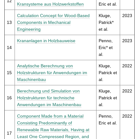
12
Kransysteme aus Holzwerkstoffen
Eric et al.
Calculation Concept for Wood-Based
Kluge,
2023
13
Components in Mechanical
Patrick*
Engineering
et al.
Krananlagen in Holzbauweise
Penno,
2023
14
Eric* et
al.
Analytische Berechnung von
Kluge,
2022
15
Holzstrukturen für Anwendungen im
Patrick et
Maschinenbau
al.
Berechnung und Simulation von
Kluge,
2022
16
Holzstrukturen für technische
Patrick et
Anwendungen im Maschinenbau
al.
Component Made from a Material
Penno,
2022
Consisting Predominantly of
Eric et al.
Renewable Raw Materials, Having at
17
Least One Compressed Region, and