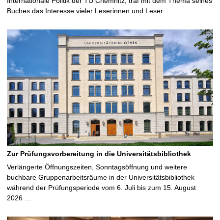
Internationale Politik der TU Chemnitz, traf mit dem Thema seines
Buches das Interesse vieler Leserinnen und Leser …
Zur Prüfungsvorbereitung in die Universitätsbibliothek
Verlängerte Öffnungszeiten, Sonntagsöffnung und weitere
buchbare Gruppenarbeitsräume in der Universitätsbibliothek
während der Prüfungsperiode vom 6. Juli bis zum 15. August
2026 …