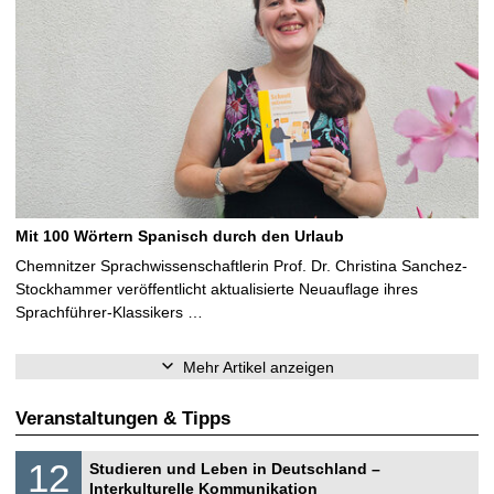
Mit 100 Wörtern Spanisch durch den Urlaub
Chemnitzer Sprachwissenschaftlerin Prof. Dr. Christina Sanchez-
Stockhammer veröffentlicht aktualisierte Neuauflage ihres
Sprachführer-Klassikers …
Mehr Artikel anzeigen
Veranstaltungen & Tipps
S
1
12
Studieren und Leben in Deutschland –
o
2
Interkulturelle Kommunikation
n