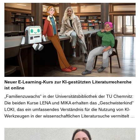
Neuer E-Learning-Kurs zur KI-gestützten Literaturrecherche
ist online
„Familienzuwachs“ in der Universitätsbibliothek der TU Chemnitz:
Die beiden Kurse LENA und MIKA erhalten das „Geschwisterkind“
LOKI, das ein umfassendes Verständnis für die Nutzung von KI-
Werkzeugen in der wissenschaftlichen Literatursuche vermittelt …