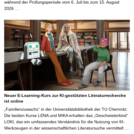
während der Prüfungsperiode vom 6. Juli bis zum 15. August
2026 …
Neuer E-Learning-Kurs zur KI-gestützten Literaturrecherche
ist online
„Familienzuwachs“ in der Universitätsbibliothek der TU Chemnitz:
Die beiden Kurse LENA und MIKA erhalten das „Geschwisterkind“
LOKI, das ein umfassendes Verständnis für die Nutzung von KI-
Werkzeugen in der wissenschaftlichen Literatursuche vermittelt …