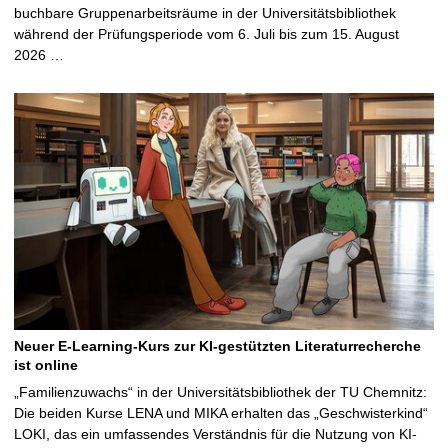
buchbare Gruppenarbeitsräume in der Universitätsbibliothek
während der Prüfungsperiode vom 6. Juli bis zum 15. August
2026 …
Neuer E-Learning-Kurs zur KI-gestützten Literaturrecherche
ist online
„Familienzuwachs“ in der Universitätsbibliothek der TU Chemnitz:
Die beiden Kurse LENA und MIKA erhalten das „Geschwisterkind“
LOKI, das ein umfassendes Verständnis für die Nutzung von KI-