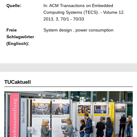
Quelle:
In: ACM Transactions on Embedded
Computing Systems (TECS). - Volume 12.
2013, 3, 70/1 - 70/33
Freie
System design , power consumption
Schlagwörter
(Englisch):
TUCaktuell