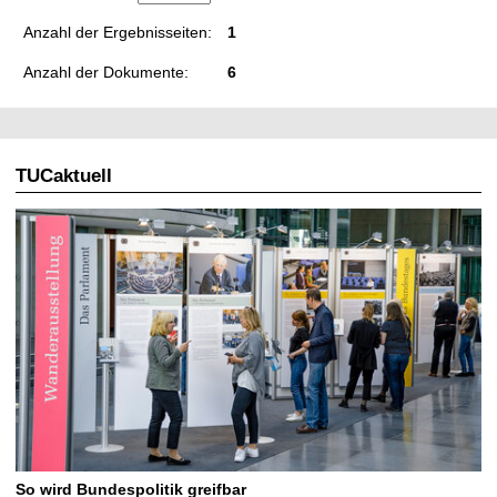
Anzahl der Ergebnisseiten:
1
Anzahl der Dokumente:
6
TUCaktuell
So wird Bundespolitik greifbar