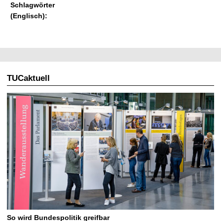
Schlagwörter
(Englisch):
TUCaktuell
So wird Bundespolitik greifbar