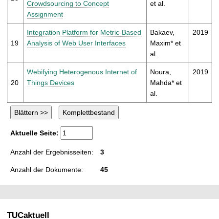
Crowdsourcing to Concept
et al.
Assignment
Integration Platform for Metric-Based
Bakaev,
2019
19
Analysis of Web User Interfaces
Maxim* et
al.
Webifying Heterogenous Internet of
Noura,
2019
20
Things Devices
Mahda* et
al.
Aktuelle Seite:
Anzahl der Ergebnisseiten:
3
Anzahl der Dokumente:
45
TUCaktuell