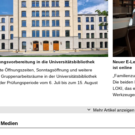
ungsvorbereitung in die Universitätsbibliothek
Neuer E-Le
ist online
te Öffnungszeiten, Sonntagsöffnung und weitere
„Familienzu
Gruppenarbeitsräume in der Universitätsbibliothek
Die beiden
er Prüfungsperiode vom 6. Juli bis zum 15. August
LOKI, das e
Werkzeugen 
Mehr Artikel anzeigen
 Medien