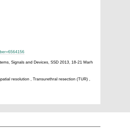
umber=6564156
stems, Signals and Devices, SSD 2013, 18-21 Marh
 Spatial resolution , Transurethral resection (TUR) ,