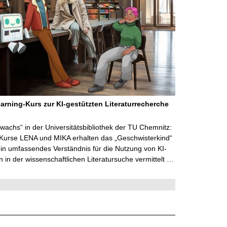
arning-Kurs zur KI-gestützten Literaturrecherche
wachs“ in der Universitätsbibliothek der TU Chemnitz:
 Kurse LENA und MIKA erhalten das „Geschwisterkind“
in umfassendes Verständnis für die Nutzung von KI-
in der wissenschaftlichen Literatursuche vermittelt …