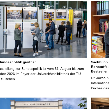
Bundespolitik greifbar
Sachbuch „
Rohstoffe 
stellung zur Bundespolitik ist vom 31. August bis zum
Bestseller
ber 2026 im Foyer der Universitätsbibliothek der TU
Dr. Jakob K
 zu sehen …
Internation
Buches das 