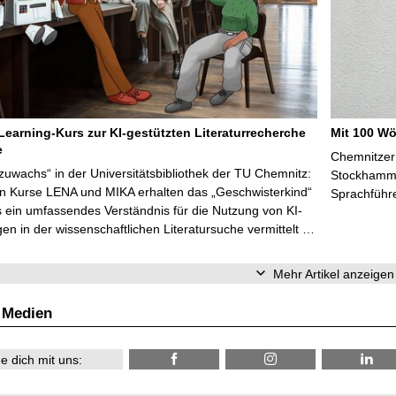
Learning-Kurs zur KI-gestützten Literaturrecherche
Mit 100 Wö
e
Chemnitzer 
zuwachs“ in der Universitätsbibliothek der TU Chemnitz:
Stockhammer
en Kurse LENA und MIKA erhalten das „Geschwisterkind“
Sprachführ
 ein umfassendes Verständnis für die Nutzung von KI-
n in der wissenschaftlichen Literatursuche vermittelt …
Mehr Artikel anzeigen
 Medien
e dich mit uns: