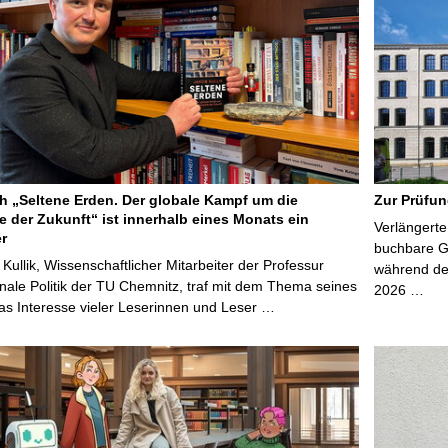
 „Seltene Erden. Der globale Kampf um die
Zur Prüfun
e der Zukunft“ ist innerhalb eines Monats ein
Verlängerte
er
buchbare Gr
 Kullik, Wissenschaftlicher Mitarbeiter der Professur
während der
onale Politik der TU Chemnitz, traf mit dem Thema seines
2026 …
s Interesse vieler Leserinnen und Leser …