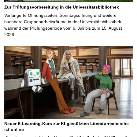
Zur Prüfungsvorbereitung in die Universitätsbibliothek
Verlängerte Öffnungszeiten, Sonntagsöffnung und weitere
buchbare Gruppenarbeitsräume in der Universitätsbibliothek
während der Prüfungsperiode vom 6. Juli bis zum 15. August
2026 …
Neuer E-Learning-Kurs zur KI-gestützten Literaturrecherche
ist online