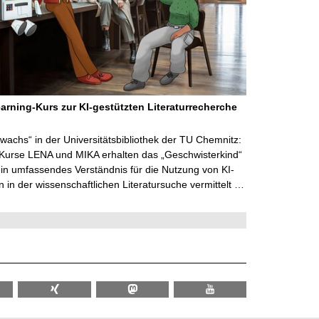
arning-Kurs zur KI-gestützten Literaturrecherche
wachs“ in der Universitätsbibliothek der TU Chemnitz:
 Kurse LENA und MIKA erhalten das „Geschwisterkind“
in umfassendes Verständnis für die Nutzung von KI-
in der wissenschaftlichen Literatursuche vermittelt …