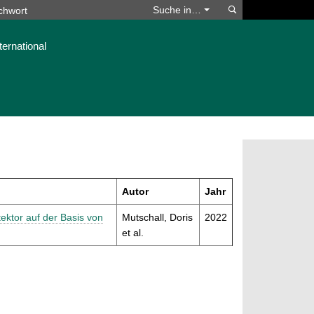
Suchen
Suche in…
ternational
Autor
Jahr
ektor auf der Basis von
Mutschall, Doris
2022
et al.