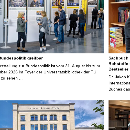
Bundespolitik greifbar
Sachbuch „
Rohstoffe 
stellung zur Bundespolitik ist vom 31. August bis zum
Bestseller
ber 2026 im Foyer der Universitätsbibliothek der TU
Dr. Jakob K
 zu sehen …
Internation
Buches das 