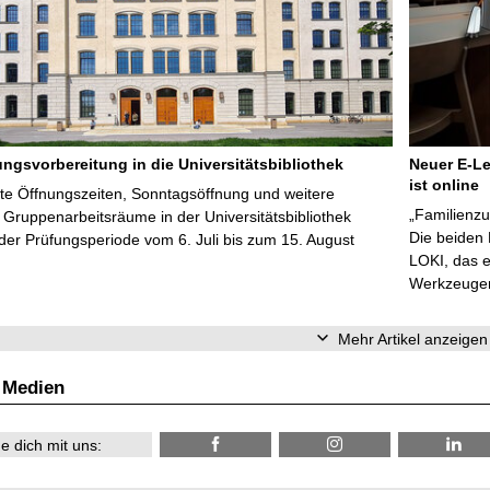
ungsvorbereitung in die Universitätsbibliothek
Neuer E-Le
ist online
te Öffnungszeiten, Sonntagsöffnung und weitere
„Familienzu
Gruppenarbeitsräume in der Universitätsbibliothek
Die beiden
er Prüfungsperiode vom 6. Juli bis zum 15. August
LOKI, das e
Werkzeugen 
Mehr Artikel anzeigen
 Medien
e dich mit uns: