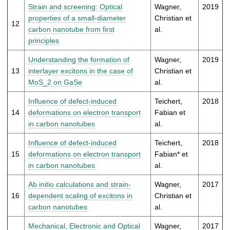
Strain and screening: Optical
Wagner,
2019
properties of a small-diameter
Christian et
12
carbon nanotube from first
al.
principles
Understanding the formation of
Wagner,
2019
13
interlayer excitons in the case of
Christian et
MoS_2 on GaSe
al.
Influence of defect-induced
Teichert,
2018
14
deformations on electron transport
Fabian et
in carbon nanotubes
al.
Influence of defect-induced
Teichert,
2018
15
deformations on electron transport
Fabian* et
in carbon nanotubes
al.
Ab initio calculations and strain-
Wagner,
2017
16
dependent scaling of excitons in
Christian et
carbon nanotubes
al.
Mechanical, Electronic and Optical
Wagner,
2017