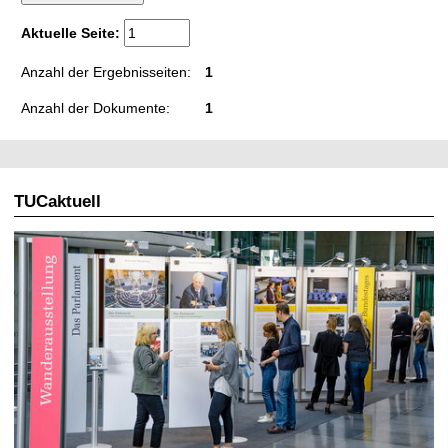
t
Aktuelle Seite:
Anzahl der Ergebnisseiten:
1
Anzahl der Dokumente:
1
TUCaktuell