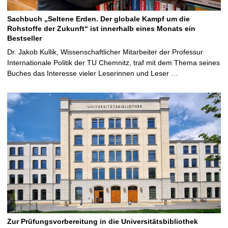
Sachbuch „Seltene Erden. Der globale Kampf um die
Rohstoffe der Zukunft“ ist innerhalb eines Monats ein
Bestseller
Dr. Jakob Kullik, Wissenschaftlicher Mitarbeiter der Professur
Internationale Politik der TU Chemnitz, traf mit dem Thema seines
Buches das Interesse vieler Leserinnen und Leser …
Zur Prüfungsvorbereitung in die Universitätsbibliothek