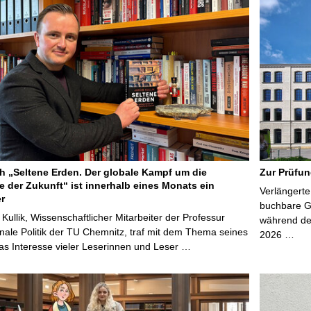
 „Seltene Erden. Der globale Kampf um die
Zur Prüfun
e der Zukunft“ ist innerhalb eines Monats ein
Verlängerte
er
buchbare Gr
 Kullik, Wissenschaftlicher Mitarbeiter der Professur
während der
onale Politik der TU Chemnitz, traf mit dem Thema seines
2026 …
s Interesse vieler Leserinnen und Leser …