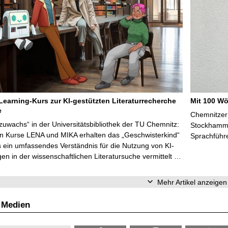
Learning-Kurs zur KI-gestützten Literaturrecherche
Mit 100 Wö
e
Chemnitzer 
zuwachs“ in der Universitätsbibliothek der TU Chemnitz:
Stockhammer
en Kurse LENA und MIKA erhalten das „Geschwisterkind“
Sprachführ
 ein umfassendes Verständnis für die Nutzung von KI-
n in der wissenschaftlichen Literatursuche vermittelt …
Mehr Artikel anzeigen
 Medien