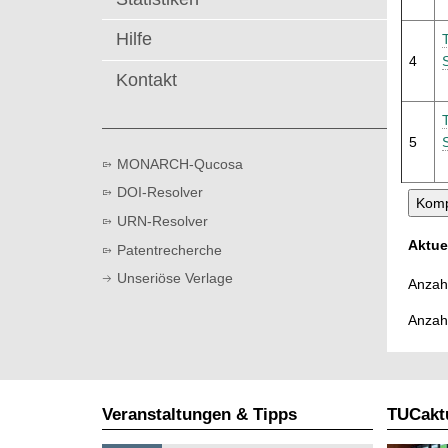
t
Hilfe
4
Kontakt
5
MONARCH-Qucosa
DOI-Resolver
URN-Resolver
Aktue
Patentrecherche
Unseriöse Verlage
Anzahl
Anzah
Veranstaltungen & Tipps
TUCaktu