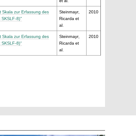
et al.
it Skala zur Erfassung des
Steinmayr,
2010
t SKSLF-8)"
Ricarda et
al.
it Skala zur Erfassung des
Steinmayr,
2010
t SKSLF-8)“
Ricarda et
al.