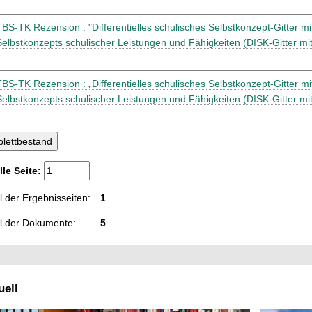
TBS-TK Rezension : "Differentielles schulisches Selbstkonzept-Gitter m
Selbstkonzepts schulischer Leistungen und Fähigkeiten (DISK-Gitter mi
TBS-TK Rezension : „Differentielles schulisches Selbstkonzept-Gitter m
Selbstkonzepts schulischer Leistungen und Fähigkeiten (DISK-Gitter mi
lle Seite:
 der Ergebnisseiten:
1
l der Dokumente:
5
ell