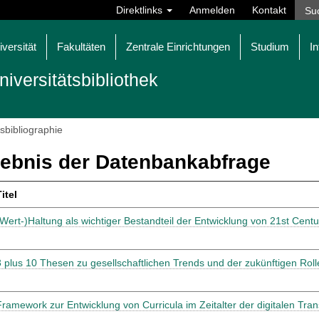
Direktlinks
Anmelden
Kontakt
iversität
Fakultäten
Zentrale Einrichtungen
Studium
In
niversitätsbibliothek
tsbibliographie
ebnis der Datenbankabfrage
itel
(Wert-)Haltung als wichtiger Bestandteil der Entwicklung von 21st Cent
3 plus 10 Thesen zu gesellschaftlichen Trends und der zukünftigen Rol
Framework zur Entwicklung von Curricula im Zeitalter der digitalen Tra