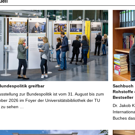
ell
Bundespolitik greifbar
Sachbuch „
Rohstoffe 
stellung zur Bundespolitik ist vom 31. August bis zum
Bestseller
ber 2026 im Foyer der Universitätsbibliothek der TU
Dr. Jakob K
 zu sehen …
Internation
Buches das 