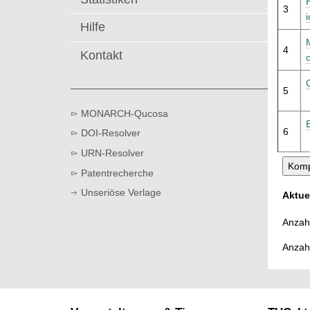
t
3
Hilfe
4
Kontakt
5
MONARCH-Qucosa
6
DOI-Resolver
URN-Resolver
Patentrecherche
Unseriöse Verlage
Aktue
Anzahl
Anzah