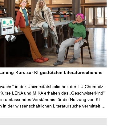
arning-Kurs zur KI-gestützten Literaturrecherche
wachs“ in der Universitätsbibliothek der TU Chemnitz:
 Kurse LENA und MIKA erhalten das „Geschwisterkind“
in umfassendes Verständnis für die Nutzung von KI-
in der wissenschaftlichen Literatursuche vermittelt …