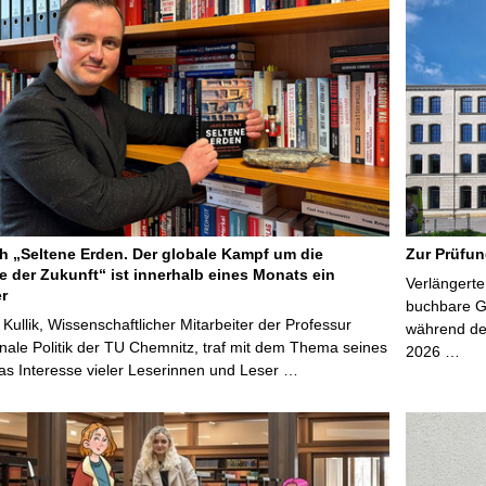
 „Seltene Erden. Der globale Kampf um die
Zur Prüfun
e der Zukunft“ ist innerhalb eines Monats ein
Verlängerte
er
buchbare Gr
 Kullik, Wissenschaftlicher Mitarbeiter der Professur
während der
onale Politik der TU Chemnitz, traf mit dem Thema seines
2026 …
s Interesse vieler Leserinnen und Leser …