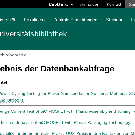
Direktlinks
Anmelden
Kontakt
iversität
Fakultäten
Zentrale Einrichtungen
Studium
In
niversitätsbibliothek
tsbibliographie
ebnis der Datenbankabfrage
itel
Power Cycling Testing for Power Semiconductor Switches: Methods, Stan
and Outlooks
Surge Current Test of SiC MOSFET with Planar Assembly and Joining 
Thermal Behavior of SiC MOSFET with Planar Packaging Technology
Usability für die betriebliche Praxis: UUX-Praxis in den Kontexten von 