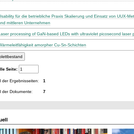
Usability für die betriebliche Praxis Skalierung und Einsatz von UUX-Me
und mittleren Unternehmen
Laser processing of GaN-based LEDs with ultraviolet picosecond laser 
Wärmeleitfähigkeit amorpher Cu-Sn-Schichten
lle Seite:
 der Ergebnisseiten:
1
l der Dokumente:
7
ell