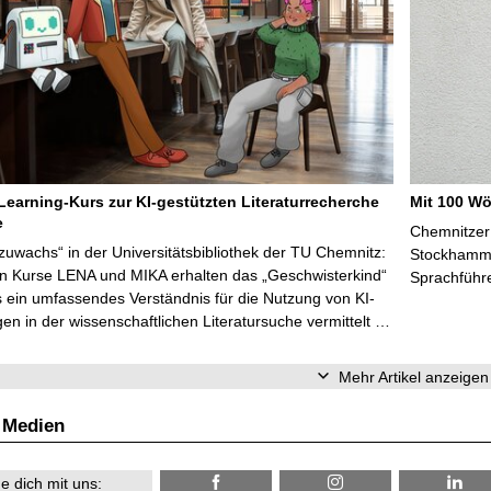
Learning-Kurs zur KI-gestützten Literaturrecherche
Mit 100 Wö
e
Chemnitzer 
zuwachs“ in der Universitätsbibliothek der TU Chemnitz:
Stockhammer
en Kurse LENA und MIKA erhalten das „Geschwisterkind“
Sprachführ
 ein umfassendes Verständnis für die Nutzung von KI-
n in der wissenschaftlichen Literatursuche vermittelt …
Mehr Artikel anzeigen
 Medien
e dich mit uns: