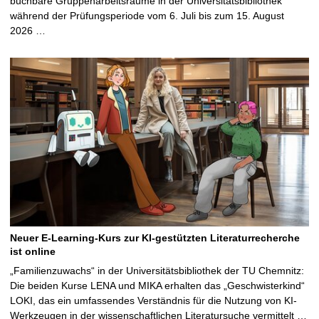
buchbare Gruppenarbeitsräume in der Universitätsbibliothek
während der Prüfungsperiode vom 6. Juli bis zum 15. August
2026 …
Neuer E-Learning-Kurs zur KI-gestützten Literaturrecherche
ist online
„Familienzuwachs“ in der Universitätsbibliothek der TU Chemnitz:
Die beiden Kurse LENA und MIKA erhalten das „Geschwisterkind“
LOKI, das ein umfassendes Verständnis für die Nutzung von KI-
Werkzeugen in der wissenschaftlichen Literatursuche vermittelt …