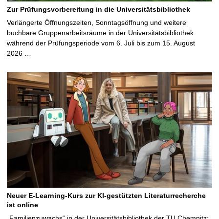
Zur Prüfungsvorbereitung in die Universitätsbibliothek
Verlängerte Öffnungszeiten, Sonntagsöffnung und weitere
buchbare Gruppenarbeitsräume in der Universitätsbibliothek
während der Prüfungsperiode vom 6. Juli bis zum 15. August
2026 …
Neuer E-Learning-Kurs zur KI-gestützten Literaturrecherche
ist online
„Familienzuwachs“ in der Universitätsbibliothek der TU Chemnitz: