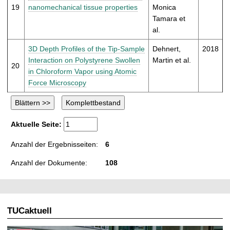
19
nanomechanical tissue properties
Monica
Tamara et
al.
3D Depth Profiles of the Tip-Sample
Dehnert,
2018
Interaction on Polystyrene Swollen
Martin et al.
20
in Chloroform Vapor using Atomic
Force Microscopy
Aktuelle Seite:
Anzahl der Ergebnisseiten:
6
Anzahl der Dokumente:
108
TUCaktuell