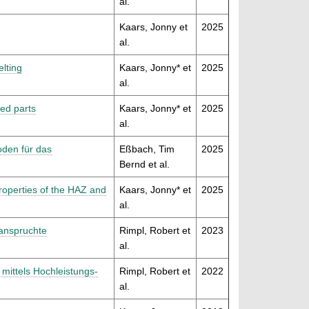
al.
Kaars, Jonny et
2025
al.
elting
Kaars, Jonny* et
2025
al.
ted parts
Kaars, Jonny* et
2025
al.
oden für das
Eßbach, Tim
2025
Bernd et al.
roperties of the HAZ and
Kaars, Jonny* et
2025
al.
eanspruchte
Rimpl, Robert et
2023
al.
mittels Hochleistungs-
Rimpl, Robert et
2022
al.