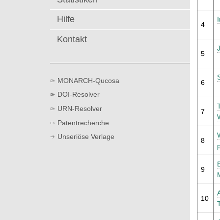
t
Hilfe
4
Kontakt
5
MONARCH-Qucosa
6
DOI-Resolver
URN-Resolver
7
Patentrecherche
Unseriöse Verlage
8
9
10