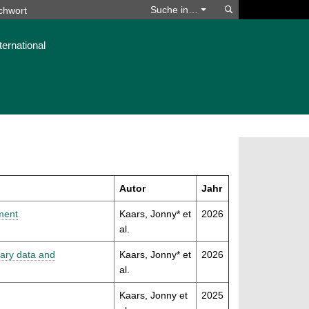
Suchen
Suche in…
ternational
Autor
Jahr
ment
Kaars, Jonny* et
2026
al.
lary data and
Kaars, Jonny* et
2026
al.
Kaars, Jonny et
2025