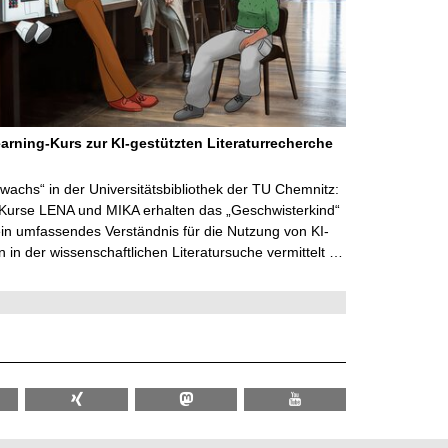
arning-Kurs zur KI-gestützten Literaturrecherche
wachs“ in der Universitätsbibliothek der TU Chemnitz:
 Kurse LENA und MIKA erhalten das „Geschwisterkind“
in umfassendes Verständnis für die Nutzung von KI-
in der wissenschaftlichen Literatursuche vermittelt …