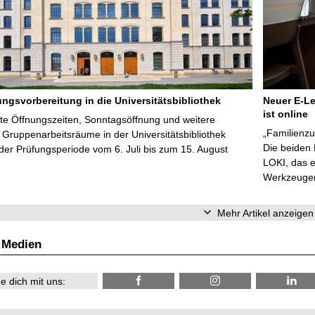
ungsvorbereitung in die Universitätsbibliothek
Neuer E-Le
ist online
te Öffnungszeiten, Sonntagsöffnung und weitere
„Familienzu
Gruppenarbeitsräume in der Universitätsbibliothek
Die beiden
er Prüfungsperiode vom 6. Juli bis zum 15. August
LOKI, das e
Werkzeugen 
Mehr Artikel anzeigen
 Medien
e dich mit uns: