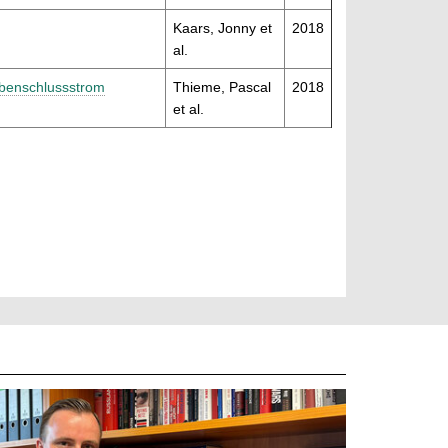
Kaars, Jonny et
2018
al.
ebenschlussstrom
Thieme, Pascal
2018
et al.