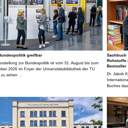
Bundespolitik greifbar
Sachbuch „
Rohstoffe 
stellung zur Bundespolitik ist vom 31. August bis zum
Bestseller
ber 2026 im Foyer der Universitätsbibliothek der TU
Dr. Jakob K
 zu sehen …
Internation
Buches das 