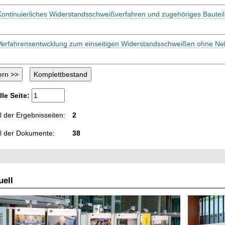
Kontinuierliches Widerstandsschweißverfahren und zugehöriges Bauteil
Verfahrensentwcklung zum einseitigen Widerstandsschweißen ohne N
lle Seite:
 der Ergebnisseiten:
2
l der Dokumente:
38
ell