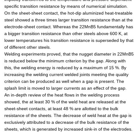
specific transition resistance by means of numerical simulation.
On the sheet-sheet contact, the hot-dip aluminized heat-treatable
steel showed a three times larger transition resistance than at the
electrode-sheet contact. Whereas the 22MnB5 fundamentally has
a bigger transition resistance than other steels above 600 K, at
lower temperatures his transition resistance is superseded by that
of different other steels.
Welding experiments proved, that the nugget diameter in 22MnB5
is reduced below the minimum criterion by the gap. Along with
this, the welding energy is reduced by a maximum of 15 %. By
increasing the welding current welded joints meeting the quality
criterion can be produced as well when a gap is present. The
splash limit is moved to larger currents as an effect of the gap.
An in-depth review of the heat flows in the welding process
showed, the at least 30 % of the weld heat are released at the
sheet-sheet contacts, at least 48 % are allotted to the bulk
resistance of the sheets. The decrease of weld heat at the gap is
exclusively attributed to a decrease of the bulk resistance of the
sheets, which is generated by increased sink-in of the electrodes.