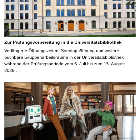
Zur Prüfungsvorbereitung in die Universitätsbibliothek
Verlängerte Öffnungszeiten, Sonntagsöffnung und weitere
buchbare Gruppenarbeitsräume in der Universitätsbibliothek
während der Prüfungsperiode vom 6. Juli bis zum 15. August
2026 …