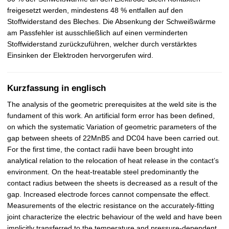
freigesetzt werden, mindestens 48 % entfallen auf den
Stoffwiderstand des Bleches. Die Absenkung der Schweißwärme
am Passfehler ist ausschließlich auf einen verminderten
Stoffwiderstand zurückzuführen, welcher durch verstärktes
Einsinken der Elektroden hervorgerufen wird.
Kurzfassung in englisch
The analysis of the geometric prerequisites at the weld site is the
fundament of this work. An artificial form error has been defined,
on which the systematic Variation of geometric parameters of the
gap between sheets of 22MnB5 and DC04 have been carried out.
For the first time, the contact radii have been brought into
analytical relation to the relocation of heat release in the contact’s
environment. On the heat-treatable steel predominantly the
contact radius between the sheets is decreased as a result of the
gap. Increased electrode forces cannot compensate the effect.
Measurements of the electric resistance on the accurately-fitting
joint characterize the electric behaviour of the weld and have been
implicitly transferred to the temperature and pressure-dependent