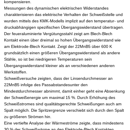
kompensieren.
Messungen des dynamischen elektrischen Widerstandes
charakterisieren das elektrische Verhalten der Schweißstelle und
wurden mittels des KMK-Modells implizit auf den temperatur- und
druckabhängigen spezifischen Übergangswiderstand übertragen.
Der feueraluminierte Vergütungsstahl zeigt am Blech-Blech
Kontakt einen über dreimal so hohen Übergangswiderstand wie
am Elektrode-Blech Kontakt. Zeigt der 22MnB5 über 600 K
grundsätzlich einen größeren Übergangswiderstand als andere
Stähle, so ist bei niedrigeren Temperaturen sein
Übergangswiderstand kleiner als an verschiedenen anderen
Werkstoffen.
Schweißversuche zeigten, dass der Linsendurchmesser an
22MnB5 infolge des Passabstandesunter den
Mindestdurchmesser abnimmt, damit einher geht eine Absenkung
der Schweißenergie um maximal 15 %. Durch Erhöhung des
Schweißstromes sind qualitätsgerechte Schweißungen auch am
Spalt möglich. Die Spritzergrenze verschiebt sich durch den Spalt
zu größeren Strömen hin.
Eine vertiefte Analyse der Wärmeströme zeigte, dass mindestens
30 % der Schweißwärme an den Elektrode-Blech Kontakten