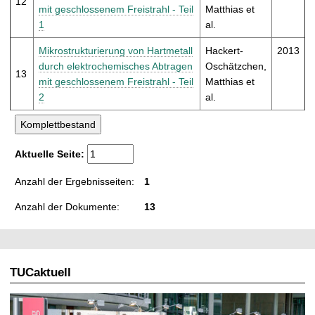
12
mit geschlossenem Freistrahl - Teil
Matthias et
1
al.
Mikrostrukturierung von Hartmetall
Hackert-
2013
durch elektrochemisches Abtragen
Oschätzchen,
13
mit geschlossenem Freistrahl - Teil
Matthias et
2
al.
Aktuelle Seite:
Anzahl der Ergebnisseiten:
1
Anzahl der Dokumente:
13
TUCaktuell