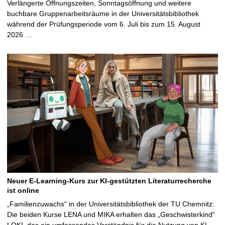
Verlängerte Öffnungszeiten, Sonntagsöffnung und weitere
buchbare Gruppenarbeitsräume in der Universitätsbibliothek
während der Prüfungsperiode vom 6. Juli bis zum 15. August
2026 …
Neuer E-Learning-Kurs zur KI-gestützten Literaturrecherche
ist online
„Familienzuwachs“ in der Universitätsbibliothek der TU Chemnitz:
Die beiden Kurse LENA und MIKA erhalten das „Geschwisterkind“
LOKI, das ein umfassendes Verständnis für die Nutzung von KI-