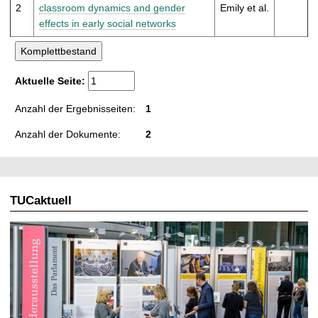
t
2
classroom dynamics and gender
Emily et al.
effects in early social networks
Aktuelle Seite:
Anzahl der Ergebnisseiten:
1
Anzahl der Dokumente:
2
TUCaktuell