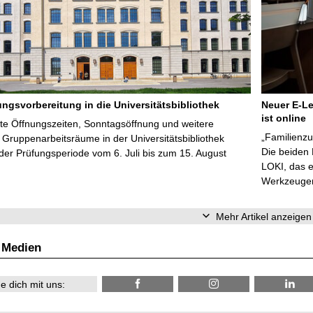
ungsvorbereitung in die Universitätsbibliothek
Neuer E-Le
ist online
te Öffnungszeiten, Sonntagsöffnung und weitere
„Familienzu
Gruppenarbeitsräume in der Universitätsbibliothek
Die beiden
er Prüfungsperiode vom 6. Juli bis zum 15. August
LOKI, das e
Werkzeugen 
Mehr Artikel anzeigen
 Medien
e dich mit uns: