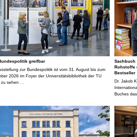
Bundespolitik greifbar
Sachbuch „
Rohstoffe 
stellung zur Bundespolitik ist vom 31. August bis zum
Bestseller
ber 2026 im Foyer der Universitätsbibliothek der TU
Dr. Jakob K
 zu sehen …
Internation
Buches das 