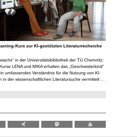
arning-Kurs zur KI-gestützten Literaturrecherche
wachs“ in der Universitätsbibliothek der TU Chemnitz:
 Kurse LENA und MIKA erhalten das „Geschwisterkind“
in umfassendes Verständnis für die Nutzung von KI-
in der wissenschaftlichen Literatursuche vermittelt …