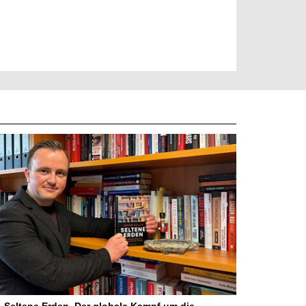
Seltene Erden. Der globale Kampf um die