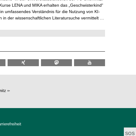
 Kurse LENA und MIKA erhalten das „Geschwisterkind“
in umfassendes Verständnis für die Nutzung von KI-
in der wissenschaftlichen Literatursuche vermittelt …
itz
rrierefreiheit