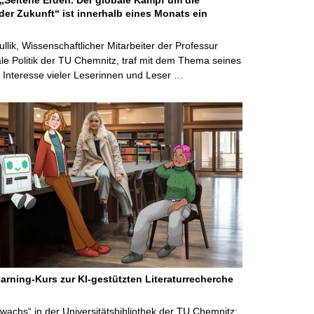
der Zukunft“ ist innerhalb eines Monats ein
ullik, Wissenschaftlicher Mitarbeiter der Professur
ale Politik der TU Chemnitz, traf mit dem Thema seines
Interesse vieler Leserinnen und Leser …
arning-Kurs zur KI-gestützten Literaturrecherche
wachs“ in der Universitätsbibliothek der TU Chemnitz: