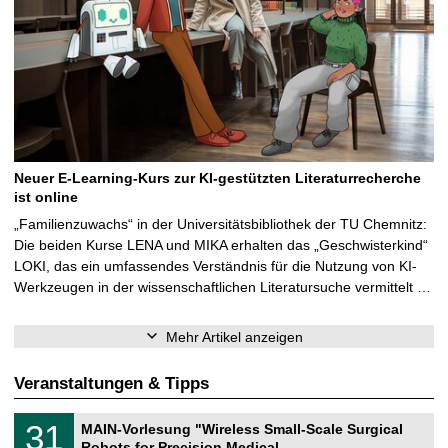
Neuer E-Learning-Kurs zur KI-gestützten Literaturrecherche
ist online
„Familienzuwachs“ in der Universitätsbibliothek der TU Chemnitz:
Die beiden Kurse LENA und MIKA erhalten das „Geschwisterkind“
LOKI, das ein umfassendes Verständnis für die Nutzung von KI-
Werkzeugen in der wissenschaftlichen Literatursuche vermittelt …
Mehr Artikel anzeigen
Veranstaltungen & Tipps
T
3
31
MAIN-Vorlesung "Wireless Small-Scale Surgical
U
1
Robots for Precision Medical …