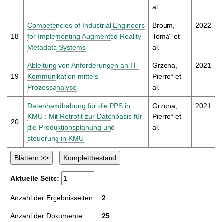
al.
Competencies of Industrial Engineers
Broum,
2022
18
for Implementing Augmented Reality
Tomá¨ et
Metadata Systems
al.
Ableitung von Anforderungen an IT-
Grzona,
2021
19
Kommunikation mittels
Pierre* et
Prozessanalyse
al.
Datenhandhabung für die PPS in
Grzona,
2021
KMU : Mit Retrofit zur Datenbasis für
Pierre* et
20
die Produktionsplanung und -
al.
steuerung in KMU
Aktuelle Seite:
Anzahl der Ergebnisseiten:
2
Anzahl der Dokumente:
25