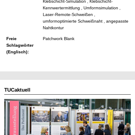
Klebschicht-Simulation , Klebschicht-
Kennwertermittlung , Umformsimulation ,
Laser-Remote-Schweißen ,
umformoptimierte Schweißnaht , angepasste
Nahtkontur
Freie
Patchwork Blank
Schlagwörter
(Englisch):
TUCaktuell