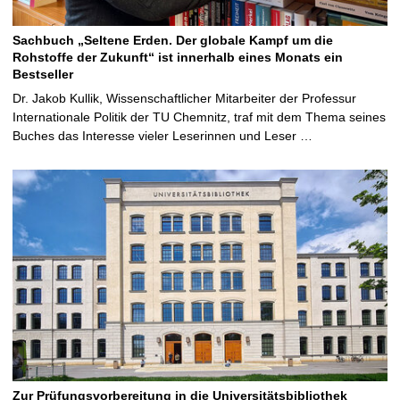
Sachbuch „Seltene Erden. Der globale Kampf um die
Rohstoffe der Zukunft“ ist innerhalb eines Monats ein
Bestseller
Dr. Jakob Kullik, Wissenschaftlicher Mitarbeiter der Professur
Internationale Politik der TU Chemnitz, traf mit dem Thema seines
Buches das Interesse vieler Leserinnen und Leser …
Zur Prüfungsvorbereitung in die Universitätsbibliothek