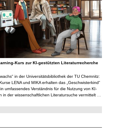
arning-Kurs zur KI-gestützten Literaturrecherche
wachs“ in der Universitätsbibliothek der TU Chemnitz:
 Kurse LENA und MIKA erhalten das „Geschwisterkind“
in umfassendes Verständnis für die Nutzung von KI-
in der wissenschaftlichen Literatursuche vermittelt …