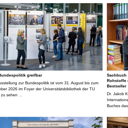
Bundespolitik greifbar
Sachbuch „
Rohstoffe 
stellung zur Bundespolitik ist vom 31. August bis zum
Bestseller
ber 2026 im Foyer der Universitätsbibliothek der TU
Dr. Jakob K
 zu sehen …
Internation
Buches das 