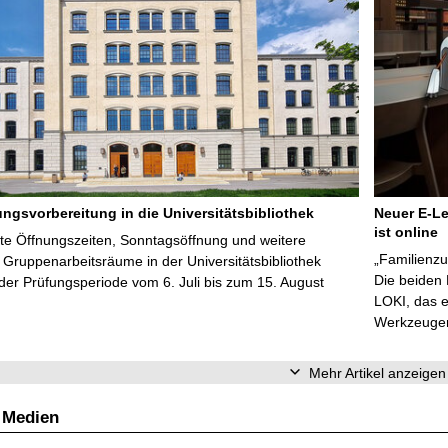
ungsvorbereitung in die Universitätsbibliothek
Neuer E-Le
ist online
te Öffnungszeiten, Sonntagsöffnung und weitere
„Familienzu
Gruppenarbeitsräume in der Universitätsbibliothek
Die beiden
er Prüfungsperiode vom 6. Juli bis zum 15. August
LOKI, das e
Werkzeugen 
Mehr Artikel anzeigen
 Medien