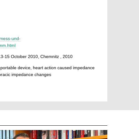
t-mess-und-
amm.html
13-15 October 2010, Chemnitz , 2010
portable device, heart action caused impedance
oracic impedance changes