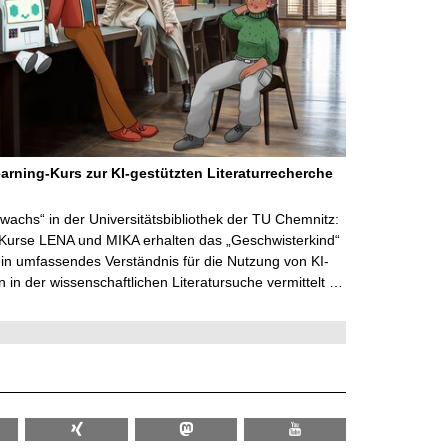
arning-Kurs zur KI-gestützten Literaturrecherche
wachs“ in der Universitätsbibliothek der TU Chemnitz:
 Kurse LENA und MIKA erhalten das „Geschwisterkind“
in umfassendes Verständnis für die Nutzung von KI-
in der wissenschaftlichen Literatursuche vermittelt …