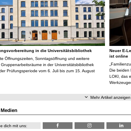
ungsvorbereitung in die Universitätsbibliothek
Neuer E-Le
ist online
te Öffnungszeiten, Sonntagsöffnung und weitere
„Familienzu
Gruppenarbeitsräume in der Universitätsbibliothek
Die beiden
er Prüfungsperiode vom 6. Juli bis zum 15. August
LOKI, das e
Werkzeugen 
Mehr Artikel anzeigen
 Medien
e dich mit uns: