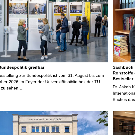
Bundespolitik greifbar
Sachbuch „
Rohstoffe 
stellung zur Bundespolitik ist vom 31. August bis zum
Bestseller
ber 2026 im Foyer der Universitätsbibliothek der TU
Dr. Jakob K
 zu sehen …
Internation
Buches das 