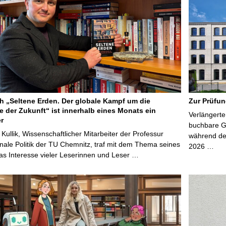
 „Seltene Erden. Der globale Kampf um die
Zur Prüfun
e der Zukunft“ ist innerhalb eines Monats ein
Verlängerte
er
buchbare Gr
 Kullik, Wissenschaftlicher Mitarbeiter der Professur
während der
onale Politik der TU Chemnitz, traf mit dem Thema seines
2026 …
s Interesse vieler Leserinnen und Leser …