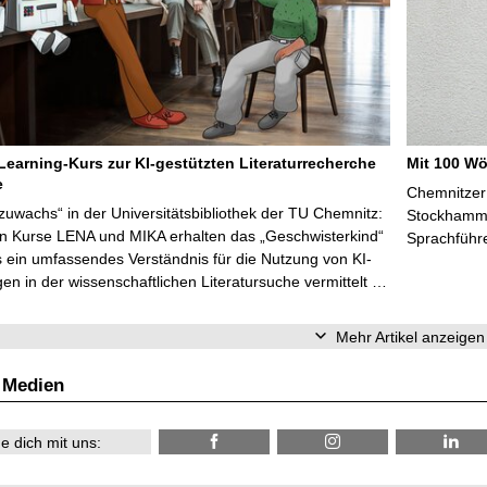
Learning-Kurs zur KI-gestützten Literaturrecherche
Mit 100 Wö
e
Chemnitzer 
zuwachs“ in der Universitätsbibliothek der TU Chemnitz:
Stockhammer
en Kurse LENA und MIKA erhalten das „Geschwisterkind“
Sprachführ
 ein umfassendes Verständnis für die Nutzung von KI-
n in der wissenschaftlichen Literatursuche vermittelt …
Mehr Artikel anzeigen
 Medien
e dich mit uns: