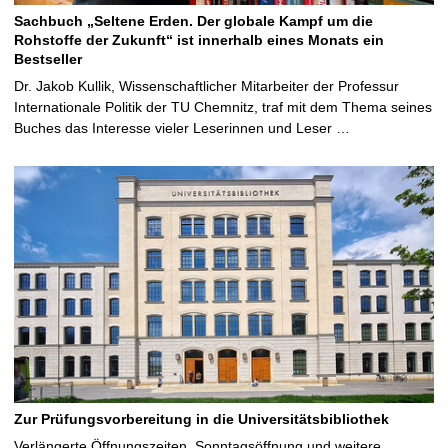
Sachbuch „Seltene Erden. Der globale Kampf um die
Rohstoffe der Zukunft“ ist innerhalb eines Monats ein
Bestseller
Dr. Jakob Kullik, Wissenschaftlicher Mitarbeiter der Professur
Internationale Politik der TU Chemnitz, traf mit dem Thema seines
Buches das Interesse vieler Leserinnen und Leser …
Zur Prüfungsvorbereitung in die Universitätsbibliothek
Verlängerte Öffnungszeiten, Sonntagsöffnung und weitere