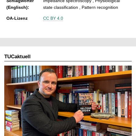
Schlagwörter
Impedance spectroscopy , Physiological
(Englisch):
state classification , Pattern recognition
OA-Lizenz
CC BY 4.0
TUCaktuell