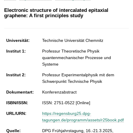
t
Electronic structure of intercalated epitaxial
graphene: A first principles study
Universität:
Technische Universität Chemnitz
Institut 1:
Professur Theoretische Physik
quantenmechanischer Prozesse und
Systeme
Institut 2:
Professur Experimentalphysik mit dem
Schwerpunkt Technische Physik
Dokumentart:
Konferenzabstract
ISBN/ISSN:
ISSN: 2751-0522 [Online]
URL/URN:
https://regensburg25.dpg-
tagungen.de/programm/assets/r25book.pdf
Quelle:
DPG Frühjahrstagung, 16.-21.3.2025,