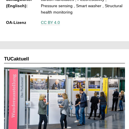
(Englisch):
Pressure sensing , Smart washer , Structural
health monitoring
OA-Lizenz
CC BY 4.0
TUCaktuell