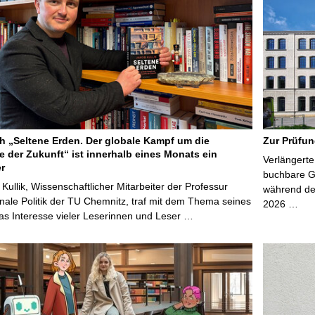
 „Seltene Erden. Der globale Kampf um die
Zur Prüfun
e der Zukunft“ ist innerhalb eines Monats ein
Verlängerte
er
buchbare Gr
 Kullik, Wissenschaftlicher Mitarbeiter der Professur
während der
onale Politik der TU Chemnitz, traf mit dem Thema seines
2026 …
s Interesse vieler Leserinnen und Leser …