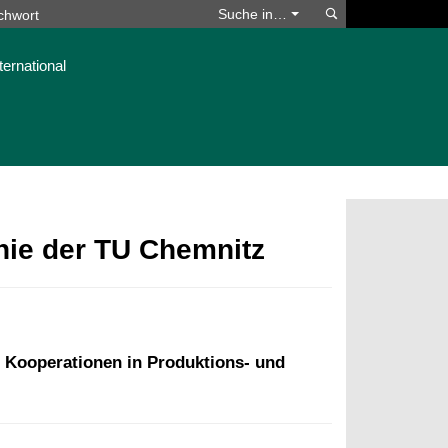
Suchen
Suche in…
ternational
phie der TU Chemnitz
Kooperationen in Produktions- und