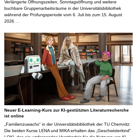
Verlängerte Öffnungszeiten, Sonntagsöffnung und weitere
buchbare Gruppenarbeitsräume in der Universitätsbibliothek
während der Prüfungsperiode vom 6. Juli bis zum 15. August
2026 …
Neuer E-Learning-Kurs zur KI-gestützten Literaturrecherche
ist online
„Familienzuwachs“ in der Universitätsbibliothek der TU Chemnitz:
Die beiden Kurse LENA und MIKA erhalten das „Geschwisterkind“
LOKI, das ein umfassendes Verständnis für die Nutzung von KI-