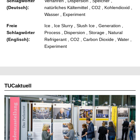
Schlagwörter
Verfahren , Dispersion , Speicher ,
(Deutsch):
natürliches Kältemittel , CO2 , Kohlendioxid ,
Wasser , Experiment
Freie
Ice , Ice Slurry , Slush Ice , Generation ,
Schlagwörter
Process , Dispersion , Storage , Natural
(Englisch):
Refrigerant , CO2 , Carbon Dioxide , Water ,
Experiment
TUCaktuell