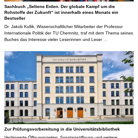
Sachbuch „Seltene Erden. Der globale Kampf um die
Rohstoffe der Zukunft“ ist innerhalb eines Monats ein
Bestseller
Dr. Jakob Kullik, Wissenschaftlicher Mitarbeiter der Professur
Internationale Politik der TU Chemnitz, traf mit dem Thema seines
Buches das Interesse vieler Leserinnen und Leser …
Zur Prüfungsvorbereitung in die Universitätsbibliothek
Verlängerte Öffnungszeiten, Sonntagsöffnung und weitere