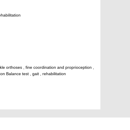
abilitation
nkle orthoses , fine coordination and proprioception ,
n Balance test , gait , rehabilitation