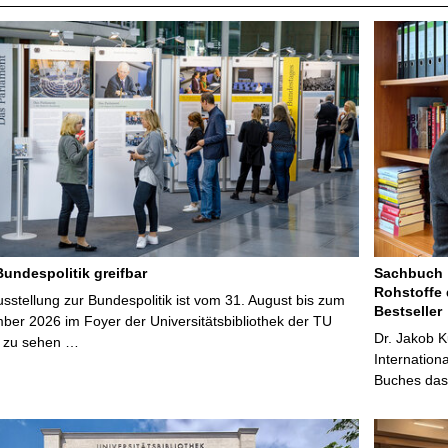
Bundespolitik greifbar
Sachbuch „
Rohstoffe 
stellung zur Bundespolitik ist vom 31. August bis zum
Bestseller
ber 2026 im Foyer der Universitätsbibliothek der TU
Dr. Jakob K
 zu sehen …
Internation
Buches das 