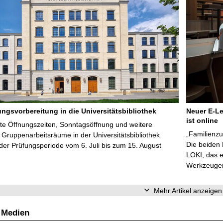
ungsvorbereitung in die Universitätsbibliothek
Neuer E-Le
ist online
te Öffnungszeiten, Sonntagsöffnung und weitere
„Familienzu
Gruppenarbeitsräume in der Universitätsbibliothek
Die beiden
er Prüfungsperiode vom 6. Juli bis zum 15. August
LOKI, das e
Werkzeugen 
Mehr Artikel anzeigen
 Medien