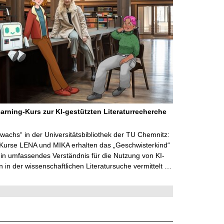
arning-Kurs zur KI-gestützten Literaturrecherche
wachs“ in der Universitätsbibliothek der TU Chemnitz:
 Kurse LENA und MIKA erhalten das „Geschwisterkind“
in umfassendes Verständnis für die Nutzung von KI-
in der wissenschaftlichen Literatursuche vermittelt …