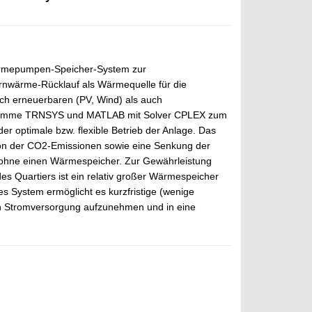
 Wärmepumpen-Speicher-System zur
ernwärme-Rücklauf als Wärmequelle für die
ch erneuerbaren (PV, Wind) als auch
rogramme TRNSYS und MATLAB mit Solver CPLEX zum
r optimale bzw. flexible Betrieb der Anlage. Das
ion der CO2-Emissionen sowie eine Senkung der
ohne einen Wärmespeicher. Zur Gewährleistung
 des Quartiers ist ein relativ großer Wärmespeicher
es System ermöglicht es kurzfristige (wenige
en Stromversorgung aufzunehmen und in eine