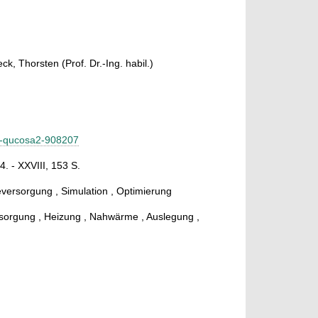
ck, Thorsten (Prof. Dr.-Ing. habil.)
h1-qucosa2-908207
. - XXVIII, 153 S.
rsorgung , Simulation , Optimierung
rsorgung , Heizung , Nahwärme , Auslegung ,