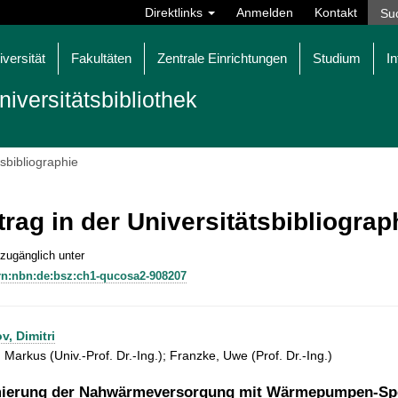
Direktlinks
Anmelden
Kontakt
iversität
Fakultäten
Zentrale Einrichtungen
Studium
In
niversitätsbibliothek
tsbibliographie
trag in der Universitätsbibliogra
 zugänglich unter
rn:nbn:de:bsz:ch1-qucosa2-908207
v, Dimitri
, Markus (Univ.-Prof. Dr.-Ing.); Franzke, Uwe (Prof. Dr.-Ing.)
ierung der Nahwärmeversorgung mit Wärmepumpen-Sp