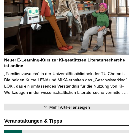
Neuer E-Learning-Kurs zur KI-gestützten Literaturrecherche
ist online
„Familienzuwachs“ in der Universitätsbibliothek der TU Chemnitz:
Die beiden Kurse LENA und MIKA erhalten das „Geschwisterkind“
LOKI, das ein umfassendes Verständnis für die Nutzung von KI-
Werkzeugen in der wissenschaftlichen Literatursuche vermittelt …
Mehr Artikel anzeigen
Veranstaltungen & Tipps
T