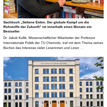
Sachbuch „Seltene Erden. Der globale Kampf um die
Rohstoffe der Zukunft“ ist innerhalb eines Monats ein
Bestseller
Dr. Jakob Kullik, Wissenschaftlicher Mitarbeiter der Professur
Internationale Politik der TU Chemnitz, traf mit dem Thema seines
Buches das Interesse vieler Leserinnen und Leser …