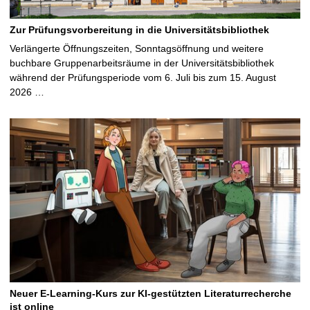
Zur Prüfungsvorbereitung in die Universitätsbibliothek
Verlängerte Öffnungszeiten, Sonntagsöffnung und weitere
buchbare Gruppenarbeitsräume in der Universitätsbibliothek
während der Prüfungsperiode vom 6. Juli bis zum 15. August
2026 …
Neuer E-Learning-Kurs zur KI-gestützten Literaturrecherche
ist online