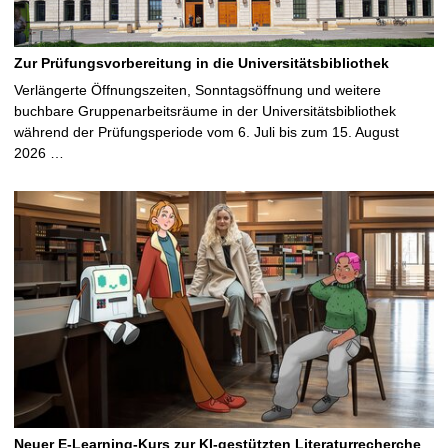
Zur Prüfungsvorbereitung in die Universitätsbibliothek
Verlängerte Öffnungszeiten, Sonntagsöffnung und weitere
buchbare Gruppenarbeitsräume in der Universitätsbibliothek
während der Prüfungsperiode vom 6. Juli bis zum 15. August
2026 …
Neuer E-Learning-Kurs zur KI-gestützten Literaturrecherche