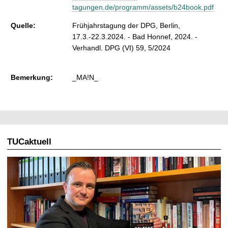
tagungen.de/programm/assets/b24book.pdf
Quelle:
Frühjahrstagung der DPG, Berlin,
17.3.-22.3.2024. - Bad Honnef, 2024. -
Verhandl. DPG (VI) 59, 5/2024
Bemerkung:
_MA!N_
TUCaktuell