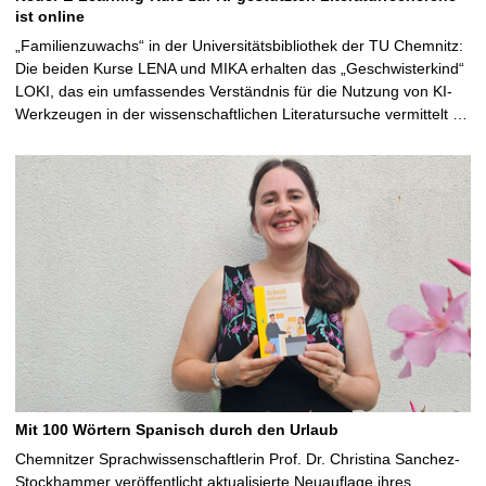
ist online
„Familienzuwachs“ in der Universitätsbibliothek der TU Chemnitz:
Die beiden Kurse LENA und MIKA erhalten das „Geschwisterkind“
LOKI, das ein umfassendes Verständnis für die Nutzung von KI-
Werkzeugen in der wissenschaftlichen Literatursuche vermittelt …
Mit 100 Wörtern Spanisch durch den Urlaub
Chemnitzer Sprachwissenschaftlerin Prof. Dr. Christina Sanchez-
Stockhammer veröffentlicht aktualisierte Neuauflage ihres